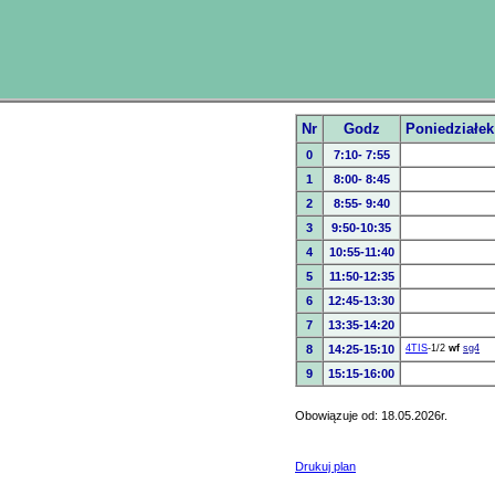
Nr
Godz
Poniedziałek
0
7:10- 7:55
1
8:00- 8:45
2
8:55- 9:40
3
9:50-10:35
4
10:55-11:40
5
11:50-12:35
6
12:45-13:30
7
13:35-14:20
8
14:25-15:10
4TIS
-1/2
wf
sg4
9
15:15-16:00
Obowiązuje od: 18.05.2026r.
Drukuj plan