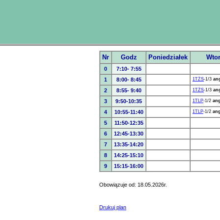
Nr
Godz
Poniedziałek
Wto
0
7:10- 7:55
1
8:00- 8:45
1TŻS
-1/3
an
2
8:55- 9:40
1TŻS
-1/3
an
3
9:50-10:35
1TLP
-1/2
an
4
10:55-11:40
1TLP
-1/2
an
5
11:50-12:35
6
12:45-13:30
7
13:35-14:20
8
14:25-15:10
9
15:15-16:00
Obowiązuje od: 18.05.2026r.
Drukuj plan