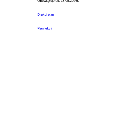
Obowiązuje od: 18.05.2026r.
Drukuj plan
Plan lekcji