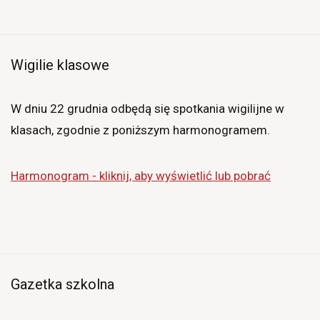
Wigilie klasowe
W dniu 22 grudnia odbędą się spotkania wigilijne w
klasach, zgodnie z poniższym harmonogramem.
Harmonogram - kliknij, aby wyświetlić lub pobrać
Gazetka szkolna