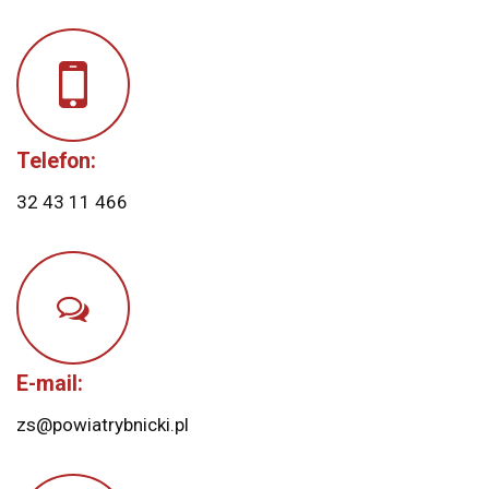
Telefon:
32 43 11 466
E-mail:
zs@powiatrybnicki.pl