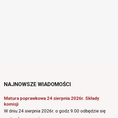
Joomla
Monster
NAJNOWSZE
WIADOMOŚCI
Education
Matura poprawkowa 24 sierpnia 2026r. Składy
komisji
W dniu 24 sierpnia 2026r. o godz.9.00 odbędzie się
Template