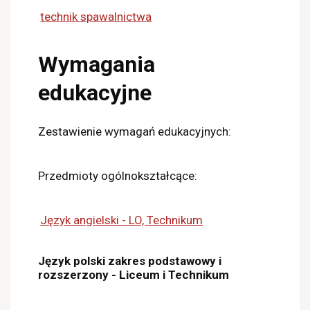
technik spawalnictwa
Wymagania
edukacyjne
Zestawienie wymagań edukacyjnych:
Przedmioty ogólnokształcące:
Język angielski - LO, Technikum
Język polski zakres podstawowy i
rozszerzony - Liceum i Technikum