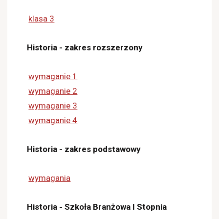
klasa 3
Historia - zakres rozszerzony
wymaganie 1
wymaganie 2
wymaganie 3
wymaganie 4
Historia - zakres podstawowy
wymagania
Historia - Szkoła Branżowa I Stopnia