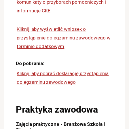
komunikaty o przyborach pomocniczych i
informacje CKE
Kliknij, aby wyświetlić wniosek o
przystąpienie do egzaminu zawodowego w
terminie dodatkowym
Do pobrania:
Kliknij, aby pobrać deklarację przystąpienia
do egzaminu zawodowego
Praktyka zawodowa
Zajęcia praktyczne - Branżowa Szkoła I