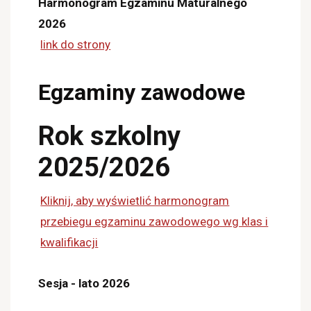
Harmonogram Egzaminu Maturalnego
2026
link do strony
Egzaminy zawodowe
Rok szkolny
2025/2026
Kliknij, aby wyświetlić harmonogram
przebiegu egzaminu zawodowego wg klas i
kwalifikacji
Sesja - lato 2026