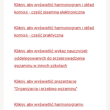
Kliknij, aby wyświetlić harmonogram i skład
komisji - część pisemna elektroniczna
Kliknij, aby wyświetlić harmonogram i skład
komisji - część praktyczna
Kliknij, aby wyświetlić wykaz nauczycieli
oddelegowanych do przeprowadzenia
egzaminu w innych szkołach
Kliknij, aby wyświetlić prezentację
"Organizacja i przebieg egzaminu"
Kliknij, aby wyświetlić harmonogramy,