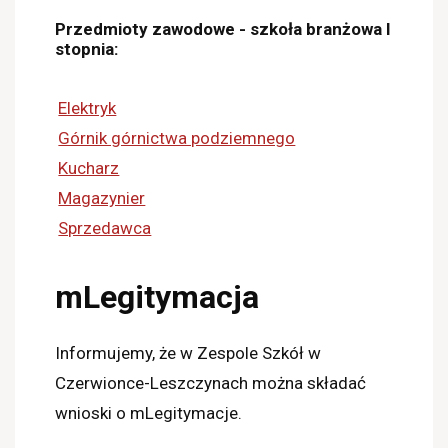
Przedmioty zawodowe - szkoła branżowa I
stopnia:
Elektryk
Górnik górnictwa podziemnego
Kucharz
Magazynier
Sprzedawca
mLegitymacja
Informujemy, że w Zespole Szkół w
Czerwionce-Leszczynach można składać
wnioski o mLegitymacje.