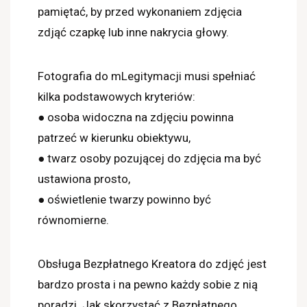
pamiętać, by przed wykonaniem zdjęcia
zdjąć czapkę lub inne nakrycia głowy.
Fotografia do mLegitymacji musi spełniać
kilka podstawowych kryteriów:
● osoba widoczna na zdjęciu powinna
patrzeć w kierunku obiektywu,
● twarz osoby pozującej do zdjęcia ma być
ustawiona prosto,
● oświetlenie twarzy powinno być
równomierne.
Obsługa Bezpłatnego Kreatora do zdjęć jest
bardzo prosta i na pewno każdy sobie z nią
poradzi. Jak skorzystać z Bezpłatnego