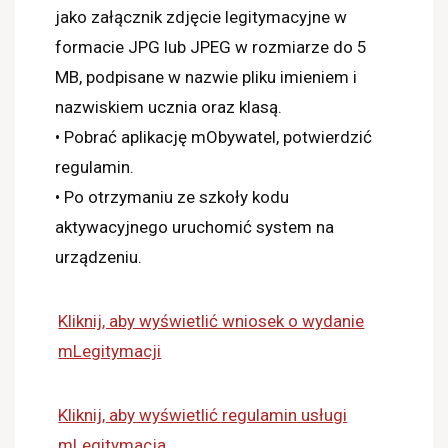
jako załącznik zdjęcie legitymacyjne w
formacie JPG lub JPEG w rozmiarze do 5
MB, podpisane w nazwie pliku imieniem i
nazwiskiem ucznia oraz klasą.
• Pobrać aplikację mObywatel, potwierdzić
regulamin.
• Po otrzymaniu ze szkoły kodu
aktywacyjnego uruchomić system na
urządzeniu.
Kliknij, aby wyświetlić wniosek o wydanie
mLegitymacji
Kliknij, aby wyświetlić regulamin usługi
mLegitymacja