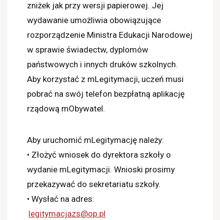
zniżek jak przy wersji papierowej. Jej
wydawanie umożliwia obowiązujące
rozporządzenie Ministra Edukacji Narodowej
w sprawie świadectw, dyplomów
państwowych i innych druków szkolnych.
Aby korzystać z mLegitymacji, uczeń musi
pobrać na swój telefon bezpłatną aplikację
rządową mObywatel.
Aby uruchomić mLegitymację należy:
• Złożyć wniosek do dyrektora szkoły o
wydanie mLegitymacji. Wnioski prosimy
przekazywać do sekretariatu szkoły.
• Wysłać na adres:
legitymacjazs@op.pl