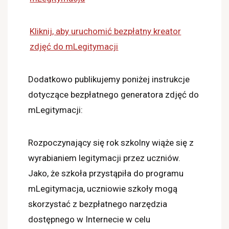
Kliknij, aby uruchomić bezpłatny kreator
zdjęć do mLegitymacji
Dodatkowo publikujemy poniżej instrukcje
dotyczące bezpłatnego generatora zdjęć do
mLegitymacji:
Rozpoczynający się rok szkolny wiąże się z
wyrabianiem legitymacji przez uczniów.
Jako, że szkoła przystąpiła do programu
mLegitymacja, uczniowie szkoły mogą
skorzystać z bezpłatnego narzędzia
dostępnego w Internecie w celu