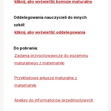
kliknij, aby wyświetlić komisje maturalne
Oddelegowania nauczycieli do innych
szkół:
kliknij, aby wyświetlić oddelegowania
Do pobrania:
Zadania przygotowawcze do egzaminu
maturalnego z matematyki
Przykładowe arkusze maturalne z
matematyki
Aneksy do informatorów przedmiotowych