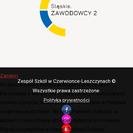
Zamknij
Zespół Szkół w Czerwionce-Leszczynach ©
W ramach naszej witryny stosujemy pliki cookies.
Wszystkie prawa zastrzeżone.
Korzystanie z witryny bez zmiany ustawień dotyczących
Polityka prywatności
cookies oznacza, że będą one zamieszczane w Państwa
urządzeniu końcowym. Możecie Państwo dokonać w
każdym czasie zmiany ustawień dotyczących cookies.
Więcej szczegółów w naszej 'Polityce Cookies'.