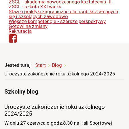
ZSCL - akademia nowoczesnego kształcenia III
ZSCL - szkoła XXI wieku
Staże i praktyki zagraniczne dla osób kształcących
się i szkolących zawodowo
Większe kompetencje - szersze perspektywy
Gotowi na zmiany
Rekrutacja
Jesteś tutaj:
Start
Blog
Uroczyste zakończenie roku szkolnego 2024/2025
Szkolny blog
Uroczyste zakończenie roku szkolnego
2024/2025
W dniu 27 czerwca o godz.8.30 na Hali Sportowej