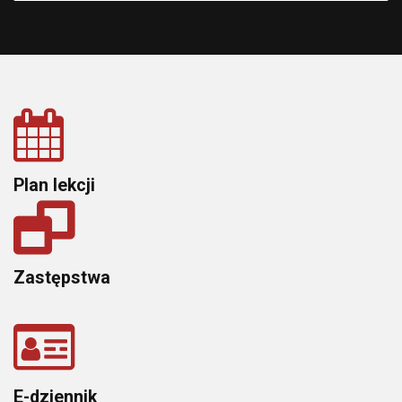
Plan lekcji
Zastępstwa
E-dziennik