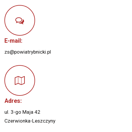
E-mail:
zs@powiatrybnicki.pl
Adres:
ul. 3-go Maja 42
Czerwionka-Leszczyny