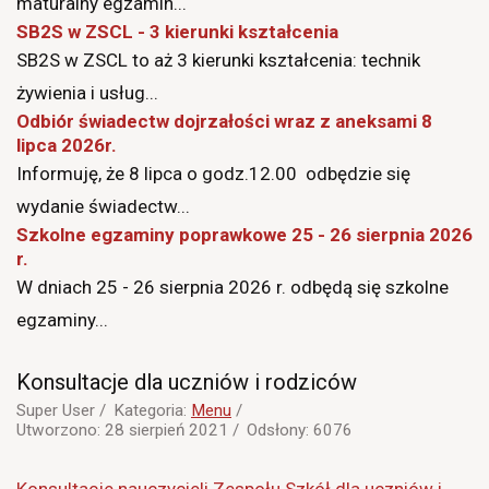
maturalny egzamin...
SB2S w ZSCL - 3 kierunki kształcenia
SB2S w ZSCL to aż 3 kierunki kształcenia: technik
żywienia i usług...
Odbiór świadectw dojrzałości wraz z aneksami 8
lipca 2026r.
Informuję, że 8 lipca o godz.12.00 odbędzie się
wydanie świadectw...
Szkolne egzaminy poprawkowe 25 - 26 sierpnia 2026
r.
W dniach 25 - 26 sierpnia 2026 r. odbędą się szkolne
egzaminy...
Konsultacje dla uczniów i rodziców
Super User
Kategoria:
Menu
Utworzono: 28 sierpień 2021
Odsłony: 6076
Konsultacje nauczycieli Zespołu Szkół dla uczniów i