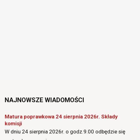
Joomla
Monster
NAJNOWSZE
WIADOMOŚCI
Education
Matura poprawkowa 24 sierpnia 2026r. Składy
komisji
W dniu 24 sierpnia 2026r. o godz.9.00 odbędzie się
Template