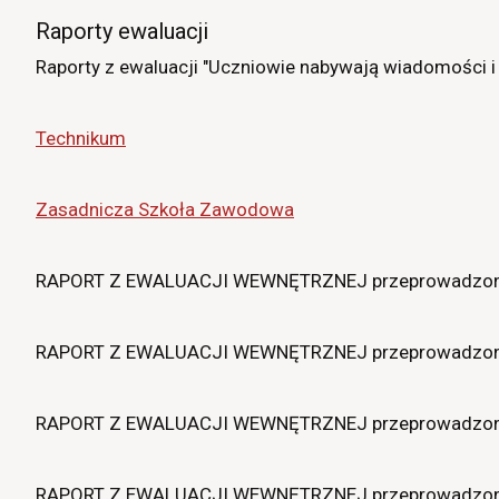
Raporty ewaluacji
Raporty z ewaluacji "Uczniowie nabywają wiadomości 
Technikum
Zasadnicza Szkoła Zawodowa
RAPORT Z EWALUACJI WEWNĘTRZNEJ przeprowadzonej 
RAPORT Z EWALUACJI WEWNĘTRZNEJ przeprowadzonej 
RAPORT Z EWALUACJI WEWNĘTRZNEJ przeprowadzonej 
RAPORT Z EWALUACJI WEWNĘTRZNEJ przeprowadzonej 