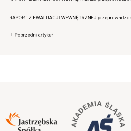
RAPORT Z EWALUACJI WEWNĘTRZNEJ przeprowadzonej 
Poprzedni artykuł