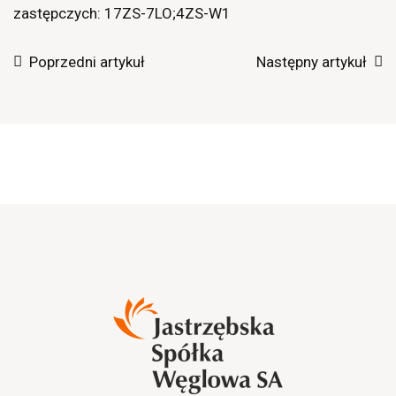
zastępczych: 17ZS-7LO;4ZS-W1
Poprzedni artykuł
Następny artykuł