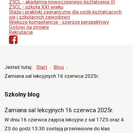
ZSCL - akademia nowoczesnego kształcenia III
ZSCL - szkoła XXI wieku
Staże i praktyki zagraniczne dla osób kształcących
się i szkolących zawodowo
Większe kompetencje - szersze perspektywy
Gotowi na zmiany
Rekrutacja
Jesteś tutaj:
Start
Blog
Zamiana sal lekcyjnych 16 czerwca 2025r.
Szkolny blog
Zamiana sal lekcyjnych 16 czerwca 2025r.
W dniu 16 czerwca zajęcia lekcyjne z sal 17ZS oraz 4
ZS do godz.13.30 zostają przeniesione do klas