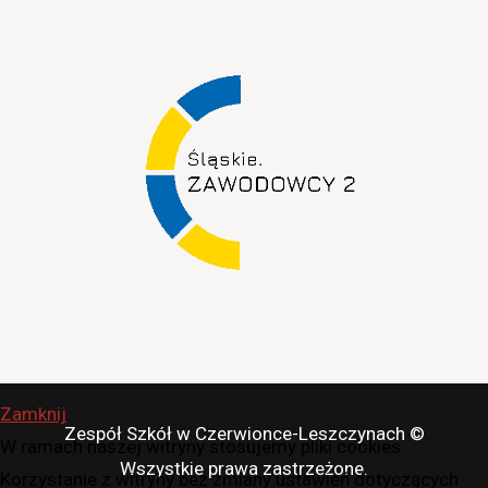
Zamknij
Zespół Szkół w Czerwionce-Leszczynach ©
W ramach naszej witryny stosujemy pliki cookies.
Wszystkie prawa zastrzeżone.
Korzystanie z witryny bez zmiany ustawień dotyczących