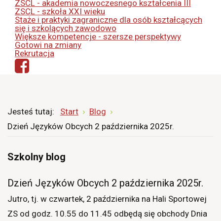
ZSCL - akademia nowoczesnego kształcenia III
ZSCL - szkoła XXI wieku
Staże i praktyki zagraniczne dla osób kształcących
się i szkolących zawodowo
Większe kompetencje - szersze perspektywy
Gotowi na zmiany
Rekrutacja
Jesteś tutaj:
Start
Blog
Dzień Języków Obcych 2 października 2025r.
Szkolny blog
Dzień Języków Obcych 2 października 2025r.
Jutro, tj. w czwartek, 2 października na Hali Sportowej
ZS od godz. 10.55 do 11.45 odbędą się obchody Dnia