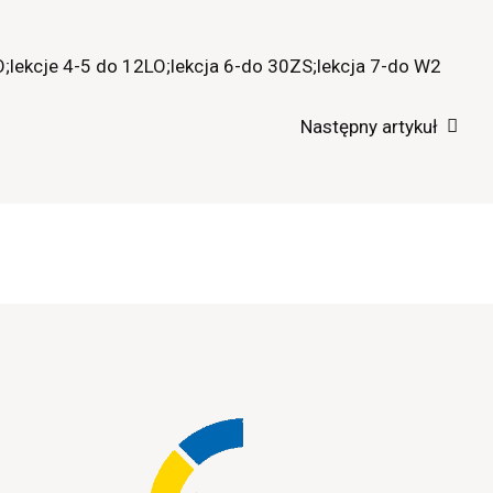
LO;lekcje 4-5 do 12LO;lekcja 6-do 30ZS;lekcja 7-do W2
Następny artykuł