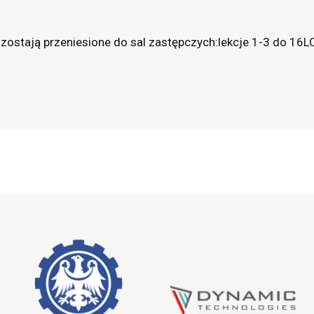
S zostają przeniesione do sal zastępczych:lekcje 1-3 do 16