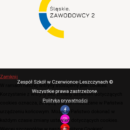
Zamknij
Zespół Szkół w Czerwionce-Leszczynach ©
W ramach naszej witryny stosujemy pliki cookies.
Wszystkie prawa zastrzeżone.
Korzystanie z witryny bez zmiany ustawień dotyczących
Polityka prywatności
cookies oznacza, że będą one zamieszczane w Państwa
urządzeniu końcowym. Możecie Państwo dokonać w
każdym czasie zmiany ustawień dotyczących cookies.
Więcej szczegółów w naszej 'Polityce Cookies'.