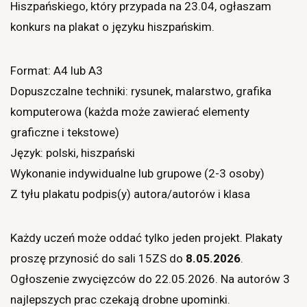
Hiszpańskiego, który przypada na 23.04, ogłaszam
konkurs na plakat o języku hiszpańskim.
Format: A4 lub A3
Dopuszczalne techniki: rysunek, malarstwo, grafika
komputerowa (każda może zawierać elementy
graficzne i tekstowe)
Język: polski, hiszpański
Wykonanie indywidualne lub grupowe (2-3 osoby)
Z tyłu plakatu podpis(y) autora/autorów i klasa
Każdy uczeń może oddać tylko jeden projekt. Plakaty
proszę przynosić do sali 15ZS do
8.05.2026
.
Ogłoszenie zwycięzców do 22.05.2026. Na autorów 3
najlepszych prac czekają drobne upominki.