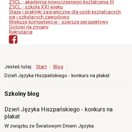
ZSCL - akademia nowoczesnego kształcenia III
ZSCL - szkoła XXI wieku
Staże i praktyki zagraniczne dla osób kształcących
się i szkolących zawodowo
Większe kompetencje - szersze perspektywy
Gotowi na zmiany
Rekrutacja
Jesteś tutaj:
Start
Blog
Dzień Języka Hiszpańskiego - konkurs na plakat
Szkolny blog
Dzień Języka Hiszpańskiego - konkurs na
plakat
W związku ze Światowym Dniem Języka