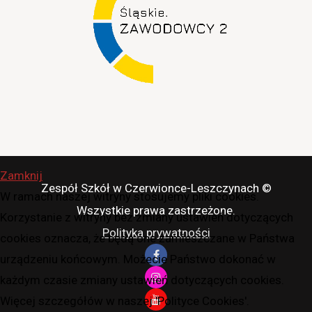
Zamknij
Zespół Szkół w Czerwionce-Leszczynach ©
W ramach naszej witryny stosujemy pliki cookies.
Wszystkie prawa zastrzeżone.
Korzystanie z witryny bez zmiany ustawień dotyczących
Polityka prywatności
cookies oznacza, że będą one zamieszczane w Państwa
urządzeniu końcowym. Możecie Państwo dokonać w
każdym czasie zmiany ustawień dotyczących cookies.
Więcej szczegółów w naszej 'Polityce Cookies'.