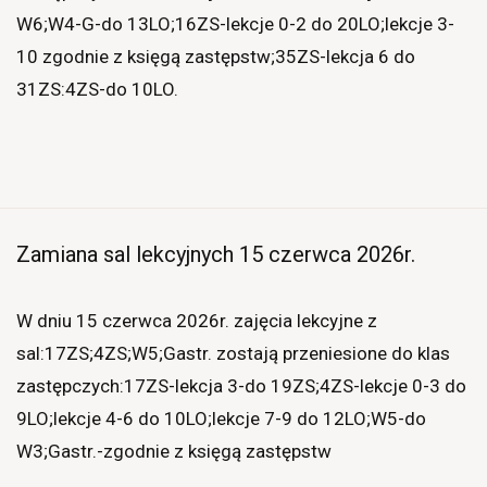
W6;W4-G-do 13LO;16ZS-lekcje 0-2 do 20LO;lekcje 3-
10 zgodnie z księgą zastępstw;35ZS-lekcja 6 do
31ZS:4ZS-do 10LO.
Zamiana sal lekcyjnych 15 czerwca 2026r.
W dniu 15 czerwca 2026r. zajęcia lekcyjne z
sal:17ZS;4ZS;W5;Gastr. zostają przeniesione do klas
zastępczych:17ZS-lekcja 3-do 19ZS;4ZS-lekcje 0-3 do
9LO;lekcje 4-6 do 10LO;lekcje 7-9 do 12LO;W5-do
W3;Gastr.-zgodnie z księgą zastępstw