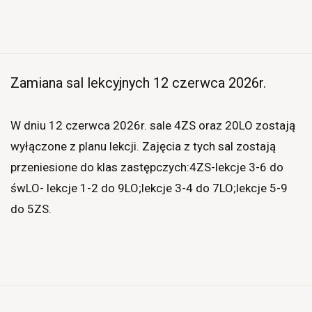
Zamiana sal lekcyjnych 12 czerwca 2026r.
W dniu 12 czerwca 2026r. sale 4ZS oraz 20LO zostają
wyłączone z planu lekcji. Zajęcia z tych sal zostają
przeniesione do klas zastępczych:4ZS-lekcje 3-6 do
śwLO- lekcje 1-2 do 9LO;lekcje 3-4 do 7LO;lekcje 5-9
do 5ZS.